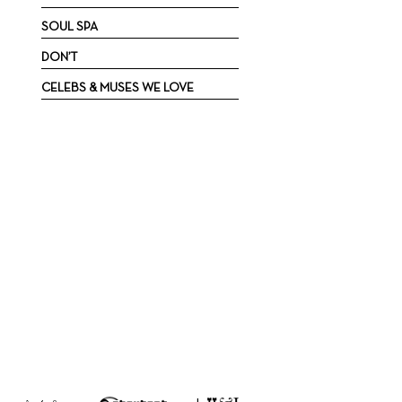
SOUL SPA
DON’T
CELEBS & MUSES WE LOVE