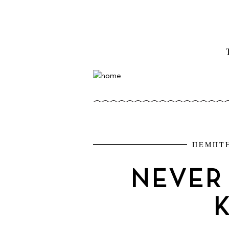
ΠΕΜΠΤΗ
NEVER