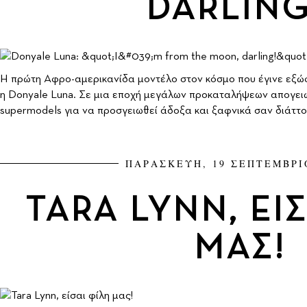
DARLING
Η πρώτη Αφρο-αμερικανίδα μοντέλο στον κόσμο που έγινε εξώφ
η Donyale Luna. Σε μια εποχή μεγάλων προκαταλήψεων απογει
supermodels για να προσγειωθεί άδοξα και ξαφνικά σαν διάττ
ΠΑΡΑΣΚΕΥΗ, 19 ΣΕΠΤΕΜΒΡΙ
TARA LYNN, ΕΙ
ΜΑΣ!