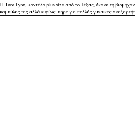
H Τara Lynn, μοντέλο plus size από το Τέξας, έκανε τη βιομηχαν
καμπύλες της αλλά κυρίως, πήρε για πολλές γυναίκες ανεξαρτήτ