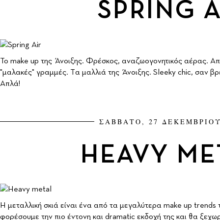
SPRING A
To make up της Άνοιξης. Φρέσκος, αναζωογονητικός αέρας. Απα
"μαλακές" γραμμές. Tα μαλλιά της Άνοιξης. Sleeky chic, σαν β
Απλά!
ΣΑΒΒΑΤΟ, 27 ΔΕΚΕΜΒΡΙΟΥ
ΗEAVY ME
Η μεταλλική σκιά είναι ένα από τα μεγαλύτερα make up trends 
φορέσουμε την πιο έντονη και dramatic εκδοχή της και θα ξεχωρ