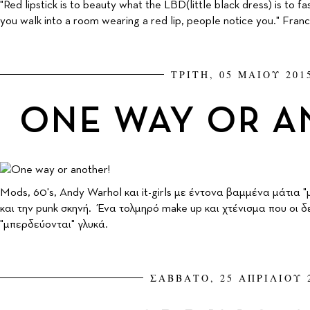
"Red lipstick is to beauty what the LBD(little black dress) is to f
you walk into a room wearing a red lip, people notice you." Fran
ΤΡΙΤΗ, 05 ΜΑΙΟΥ 201
ΟNE WAY OR A
Μοds, 60's, Andy Warhol και it-girls με έντονα βαμμένα μάτια "
και την punk σκηνή. Ένα τολμηρό make up και χτένισμα που οι δε
"μπερδεύονται" γλυκά.
ΣΑΒΒΑΤΟ, 25 ΑΠΡΙΛΙΟΥ 