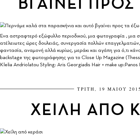
ΒΓΑΙΝΕΙ ΠΡΟΣ
Ένα αστραφτερό εξώφυλλο περιοδικού, μια φωτογραφία , μια στ
ατέλειωτες ώρες δουλειάς, συνεργασία πολλών επαγγελματιών,
φαντασία, αναμονή αλλά κυρίως, μεράκι και αγάπη για ό,τι κάν
backstage της φωτογράφησης για το Close Up Magazine (Thessa
Klelia Andriolatou Styling: Aris Georgiadis Hair + make up:Panos K
ΤΡΙΤΗ, 19 ΜΑΙΟΥ 201
ΧΕΙΛΗ ΑΠΟ Κ