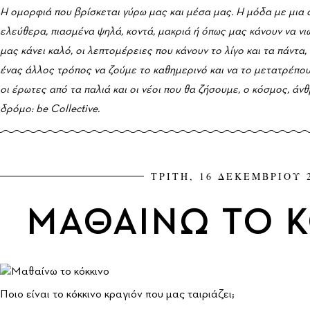
Η ομορφιά που βρίσκεται γύρω μας και μέσα μας. H μόδα με μια ά
ελεύθερα, πιασμένα ψηλά, κοντά, μακριά ή όπως μας κάνουν να νι
μας κάνει καλό, οι λεπτομέρειες που κάνουν το λίγο και τα πάντα
ένας άλλος τρόπος να ζούμε το καθημερινό και να το μετατρέπουμε
οι έρωτες από τα παλιά και οι νέοι που θα ζήσουμε, ο κόσμος, άνθ
δρόμο: be Collective.
ΤΡΙΤΗ, 16 ΔΕΚΕΜΒΡΙΟΥ 
ΜΑΘΑΙΝΩ ΤΟ 
Ποιο είναι το κόκκινο κραγιόν που μας ταιριάζει;