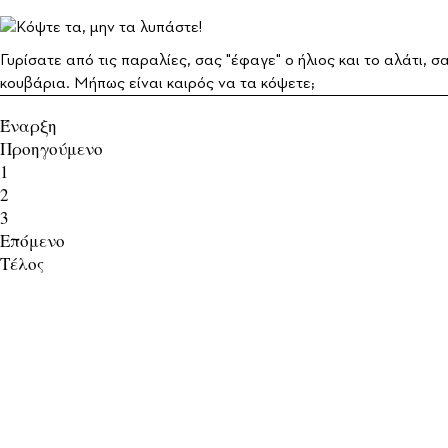
Γυρίσατε από τις παραλίες, σας "έφαγε" ο ήλιος και το αλάτι, σα
κουβάρια. Μήπως είναι καιρός να τα κόψετε;
Έναρξη
Προηγούμενο
1
2
3
Επόμενο
Τέλος